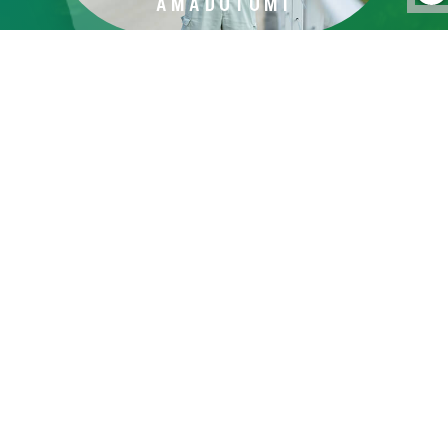
AMADUTUMI
▲
経験することで気づく
造園工事だけの面白さ
1997年入社
TAKEDA
募集要項
OUTLINE