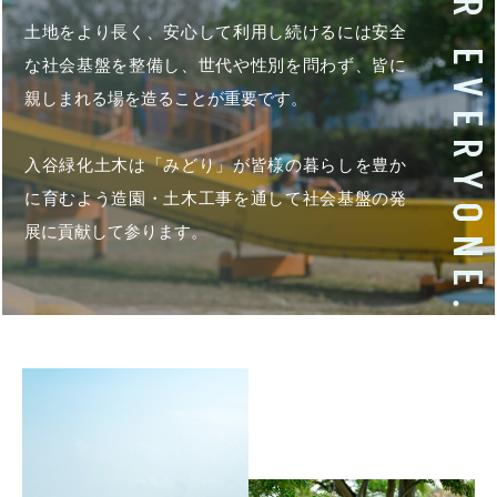
土地をより長く、安心して利用し続けるには
安全
な社会基盤を整備し、世代や性別を問わず、
皆に
親しまれる場を造ることが重要です。
入谷緑化土木は「みどり」が皆様の暮らしを豊か
に育むよう
造園・土木工事を通して社会基盤の発
展に貢献して参ります。