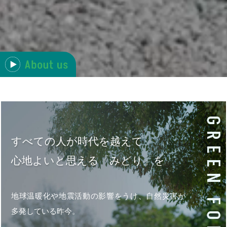
すべての人が時代を越えて
心地よいと思える「みどり」を
地球温暖化や地震活動の影響をうけ、
自然災害が
多発している昨今。