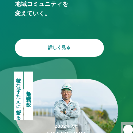
地域コミュニティを
変えていく。
詳しく見る
確かな手ごたえに繋がる
熱量と挑戦の数が
2002年入社